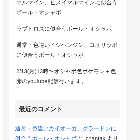
マルマイン、ヒスイマルマインに似合う
ボール・オシャボ
ラブトロスに似合うボール・オシャボ
通常・色違いイシヘンジン、コオリッポ
に似合うボール・オシャボ
2/13(月)13時〜オシャボ色ポケモン＋色
卵のyoutube配信行います。
最近のコメント
通常・色違いカイオーガ、グラードンに
似合うボール・オシャボ
に
chantak
より