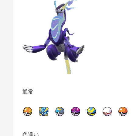
通常
色違い