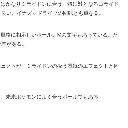
グはかなりミライドンに合う。特に対となるコライド
も良い。イナズマドライブの回転とも重なる。
の風格に相応しいボール。Mの文字もあっている。た
な差がある。
フェクトが、ミライドンの扱う電気のエフェクトと同
す。未来ポケモンによく合うボールでもある。