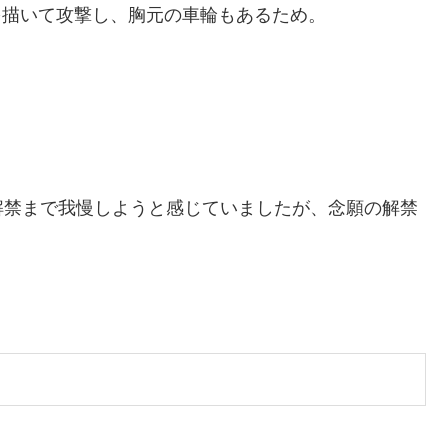
を描いて攻撃し、胸元の車輪もあるため。
。
解禁まで我慢しようと感じていましたが、念願の解禁