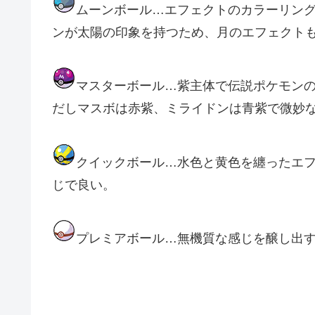
ムーンボール…エフェクトのカラーリン
ンが太陽の印象を持つため、月のエフェクト
マスターボール…紫主体で伝説ポケモン
だしマスボは赤紫、ミライドンは青紫で微妙
クイックボール…水色と黄色を纏ったエ
じで良い。
プレミアボール…無機質な感じを醸し出