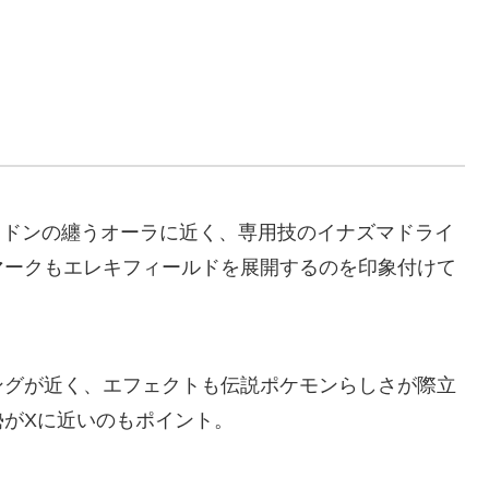
イドンの纏うオーラに近く、専用技のイナズマドライ
マークもエレキフィールドを展開するのを印象付けて
ングが近く、エフェクトも伝説ポケモンらしさが際立
勢がXに近いのもポイント。