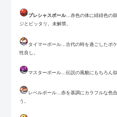
プレシャスボール
…赤色の体に緋緋色の
ジとピッタリ。未解禁。
タイマーボール
…古代の時を過ごしたポ
性良し。
マスターボール…伝説の風貌にもちろん
レベルボール…赤を基調にカラフルな色
う。