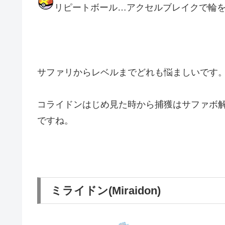
リピートボール…アクセルブレイクで輪
サファリからレベルまでどれも悩ましいです
コライドンはじめ見た時から捕獲はサファボ
ですね。
ミライドン(Miraidon)