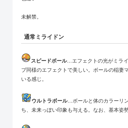
未解禁。
通常ミライドン
スピードボール
…エフェクトの光がミラ
ブ同様のエフェクトで美しい。ボールの稲妻
いる感じ。
ウルトラボール
…ボールと体のカラーリ
ち、未来っぽい印象も与える。なお、基本姿