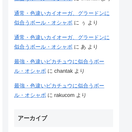
通常・色違いカイオーガ、グラードンに
似合うボール・オシャボ
に
ぅ
より
通常・色違いカイオーガ、グラードンに
似合うボール・オシャボ
に
あ
より
最強・色違いピカチュウに似合うボー
ル・オシャボ
に
chantak
より
最強・色違いピカチュウに似合うボー
ル・オシャボ
に
rakucom
より
アーカイブ