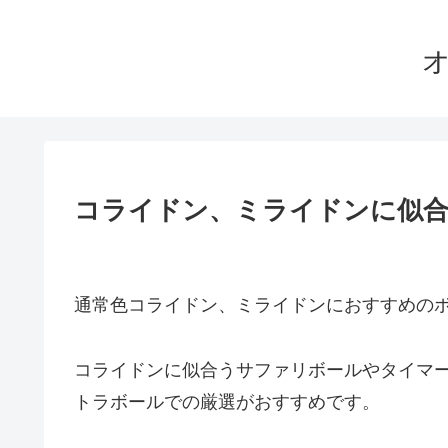
オ
コライドン、ミライドンに似
通常色コライドン、ミライドンにおすすめの
コライドンに似合うサファリボールやタイマ
トラボールでの厳選がおすすめです。