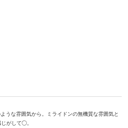
のような雰囲気から。ミライドンの無機質な雰囲気と
感じがして◯。