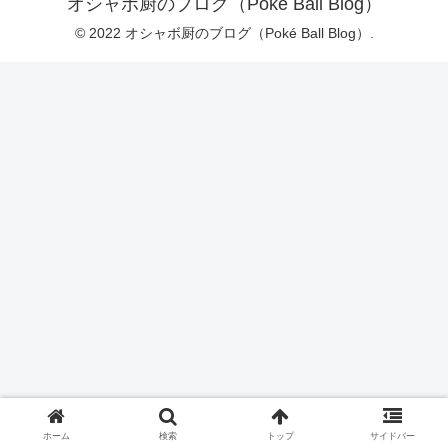
オシャボ厨のブログ（Poké Ball Blog）
© 2022 オシャボ厨のブログ（Poké Ball Blog）.
ホーム
検索
トップ
サイドバー