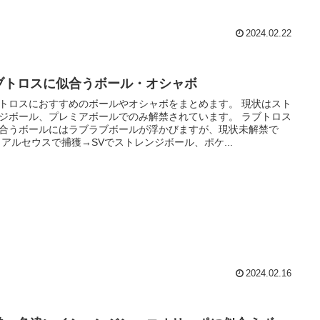
2024.02.22
ブトロスに似合うボール・オシャボ
トロスにおすすめのボールやオシャボをまとめます。 現状はスト
ジボール、プレミアボールでのみ解禁されています。 ラブトロス
合うボールにはラブラブボールが浮かびますが、現状未解禁で
 アルセウスで捕獲→SVでストレンジボール、ポケ...
2024.02.16