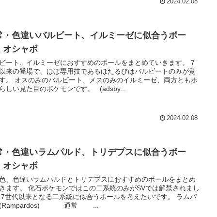
2024.02.08
常・色違いバルビート、イルミーゼに似合うボー
・オシャボ
ビート、イルミーゼにおすすめのボールをまとめていきます。 7
以来の登場で、ほぼ専用技であるほたるびはバルビートのみが覚
す。 オスのみのバルビート、メスのみのイルミーゼ、両方ともホ
らしい見た目のポケモンです。 (adsby...
2024.02.08
常・色違いラムパルド、トリデプスに似合うボー
・オシャボ
色、色違いラムパルドとトリデプスにおすすめのボールをまとめ
きます。 化石ポケモンではこの二系統のみがSVでは解禁されまし
 7世代以来となる二系統に似合うボールを考えたいです。 ラムパ
(Rampardos) 通常 ...