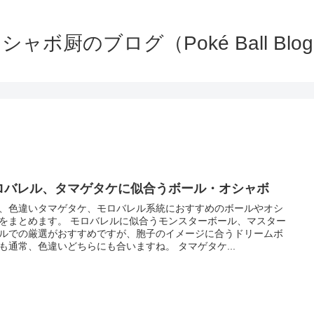
シャボ厨のブログ（Poké Ball Blo
ロバレル、タマゲタケに似合うボール・オシャボ
、色違いタマゲタケ、モロバレル系統におすすめのボールやオシ
をまとめます。 モロバレルに似合うモンスターボール、マスター
ルでの厳選がおすすめですが、胞子のイメージに合うドリームボ
も通常、色違いどちらにも合いますね。 タマゲタケ...