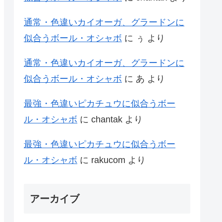
通常・色違いカイオーガ、グラードンに
似合うボール・オシャボ
に
ぅ
より
通常・色違いカイオーガ、グラードンに
似合うボール・オシャボ
に
あ
より
最強・色違いピカチュウに似合うボー
ル・オシャボ
に
chantak
より
最強・色違いピカチュウに似合うボー
ル・オシャボ
に
rakucom
より
アーカイブ