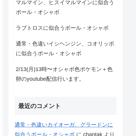
マルマイン、ヒスイマルマインに似合う
ボール・オシャボ
ラブトロスに似合うボール・オシャボ
通常・色違いイシヘンジン、コオリッポ
に似合うボール・オシャボ
2/13(月)13時〜オシャボ色ポケモン＋色
卵のyoutube配信行います。
最近のコメント
通常・色違いカイオーガ、グラードンに
似合うボール・オシャボ
に
chantak
より