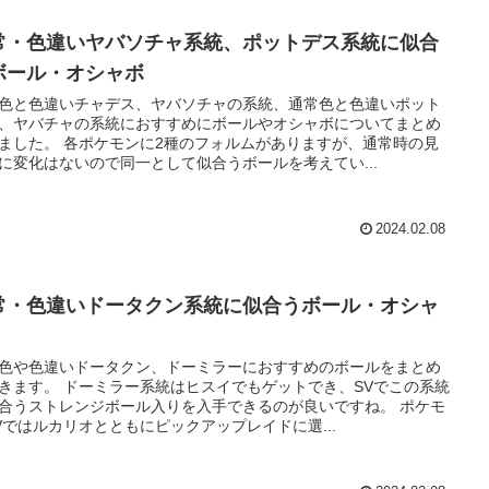
常・色違いヤバソチャ系統、ポットデス系統に似合
ボール・オシャボ
色と色違いチャデス、ヤバソチャの系統、通常色と色違いポット
、ヤバチャの系統におすすめにボールやオシャボについてまとめ
ました。 各ポケモンに2種のフォルムがありますが、通常時の見
に変化はないので同一として似合うボールを考えてい...
2024.02.08
常・色違いドータクン系統に似合うボール・オシャ
色や色違いドータクン、ドーミラーにおすすめのボールをまとめ
きます。 ドーミラー系統はヒスイでもゲットでき、SVでこの系統
合うストレンジボール入りを入手できるのが良いですね。 ポケモ
Vではルカリオとともにピックアップレイドに選...