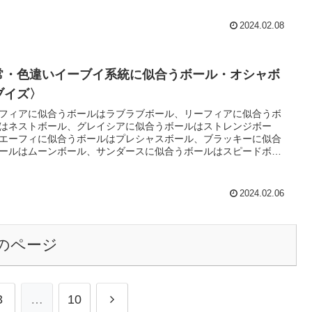
2024.02.08
常・色違いイーブイ系統に似合うボール・オシャボ
ブイズ〉
フィアに似合うボールはラブラブボール、リーフィアに似合うボ
はネストボール、グレイシアに似合うボールはストレンジボー
エーフィに似合うボールはプレシャスボール、ブラッキーに似合
ールはムーンボール、サンダースに似合うボールはスピードボー
シャワーズに似合うボールはダイブボール、ブースターに似合う
ルはリピートボールです。イーブイ系統におすすめのボールで
2024.02.06
のページ
次
3
…
10