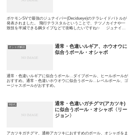
ポケモンSVで最強のジュナイパー(Decidueye)のテラレイドバトルが
発表されました。 飛行テラスタルということで、テツノカイナや一
致技を半減できる鋼タイプなどで攻略したいですね✨ ジュナイパ
ー(Decidueye) ...
通常・色違いルギア、ホウオウに
オシャボ解説
似合うボール・オシャボ
通常・色違いルギアに似合うボール…ダイブボール、ヒールボールが
おすすめ。通常・色違いホウオウに似合うボール…レベルボール、ゴ
ージャスボールがおすすめ。
通常・色違いガチグマ(アカツキ)
9世代
に似合うボール・オシャボ〈リー
ジョン〉
アカツキガチグマ、通称アカツキにおすすめのボール、オシャボをま