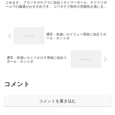
とめます。 アカツキガチグマに似合うタイマーボール、サファリボ
ールでの厳選がおすすめです。 コワモテで熟年の雰囲気を感じるた
め、マスターボールやムーンボールも似合う印象です。 2...
通常・色違いカイリュー系統に似合うボ
ール・オシャボ
通常・色違いカミツオロチ系統に似合う
ボール・オシャボ
コメント
コメントを書き込む