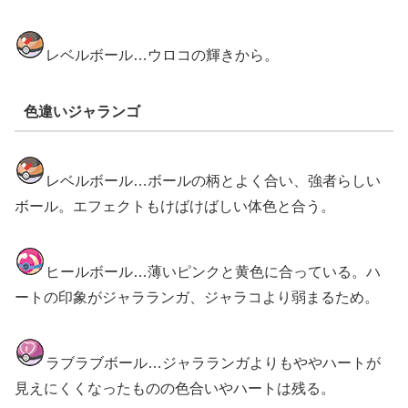
レベルボール…ウロコの輝きから。
色違いジャランゴ
レベルボール…ボールの柄とよく合い、強者らしい
ボール。エフェクトもけばけばしい体色と合う。
ヒールボール…薄いピンクと黄色に合っている。ハ
ートの印象がジャラランガ、ジャラコより弱まるため。
ラブラブボール…ジャラランガよりもややハートが
見えにくくなったものの色合いやハートは残る。