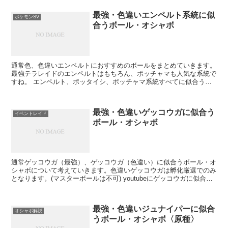
最強・色違いエンペルト系統に似
ポケモンSV
合うボール・オシャボ
通常色、色違いエンペルトにおすすめのボールをまとめていきます。
最強テラレイドのエンペルトはもちろん、ポッチャマも人気な系統で
すね。 エンペルト、ポッタイシ、ポッチャマ系統すべてに似合うボ
ールを考えています。 ポケモンSVのボールのエフェク...
最強・色違いゲッコウガに似合う
イベントレイド
ボール・オシャボ
通常ゲッコウガ（最強）、ゲッコウガ（色違い）に似合うボール・オ
シャボについて考えていきます。色違いゲッコウガは孵化厳選でのみ
となります。(マスターボールは不可) youtubeにゲッコウガに似合う
ボールについて投稿しました。 【ポケモンSV...
最強・色違いジュナイパーに似合
オシャボ解説
うボール・オシャボ〈原種〉