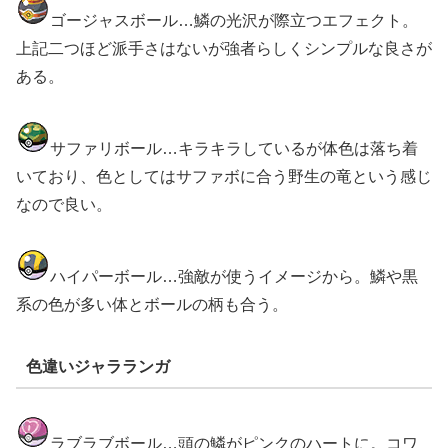
ゴージャスボール…鱗の光沢が際立つエフェクト。
上記二つほど派手さはないが強者らしくシンプルな良さが
ある。
サファリボール…キラキラしているが体色は落ち着
いており、色としてはサファボに合う野生の竜という感じ
なので良い。
ハイパーボール…強敵が使うイメージから。鱗や黒
系の色が多い体とボールの柄も合う。
色違いジャラランガ
ラブラブボール…頭の鱗がピンクのハートに。コワ