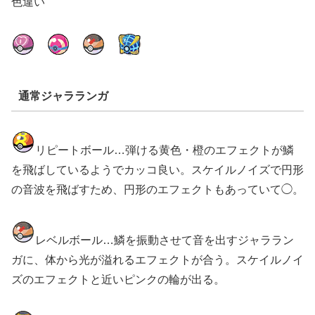
色違い
通常ジャラランガ
リピートボール…弾ける黄色・橙のエフェクトが鱗
を飛ばしているようでカッコ良い。スケイルノイズで円形
の音波を飛ばすため、円形のエフェクトもあっていて◯。
レベルボール…鱗を振動させて音を出すジャララン
ガに、体から光が溢れるエフェクトが合う。スケイルノイ
ズのエフェクトと近いピンクの輪が出る。