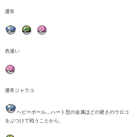
通常
色違い
通常ジャラコ
ヘビーボール…ハート型の金属ほどの硬さのウロコ
をぶつけて戦うことから。