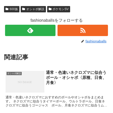
600族
オシャボ解説
ポケモンSV
fashionaballsをフォローする
fashionaballs
関連記事
通常・色違いネクロズマに似合う
オシャボ解説
ボール・オシャボ〈原種、日食、
月食〉
通常・色違いネクロズマにおすすめのボールやオシャボをまとめま
す。 ネクロズマに似合うタイマーボール、ウルトラボール、日食ネ
クロズマに似合うゴージャス ボール、月食ネクロズマに似合うムー
ンボールでの厳選がおすすめです。 また、プレシャスボール...