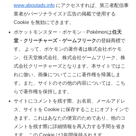
www.aboutads.info
にアクセスすれば、第三者配信事
業者がパーソナライズド広告の掲載で使用する
Cookie を無効にできます。
ポケットモンスター・ポケモン・Pokémonは
任天
堂・クリーチャーズ・ゲームフリーク
の登録商標で
す。 よって、ポケモンの著作者は株式会社ポケモ
ン、任天堂株式会社、株式会社ゲームフリーク、株
式会社クリーチャーズとなります。本サイトではこ
れに倣い、画像についてここに著作権を帰属しま
す。また、サイトのその他の内容については、こち
らで著作権を保持します。
サイトにコメントを残す際、お名前、メールアドレ
ス、サイトを Cookie に保存することにオプトインで
きます。これはあなたの便宜のためであり、他のコ
メントを残す際に詳細情報を再入力する手間を省き
ます。この Cookie は1年間保持されます。